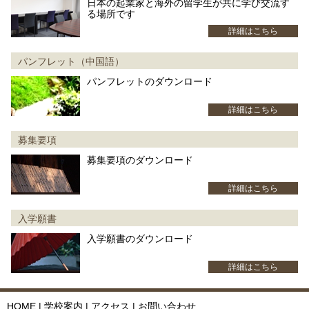
日本の起業家と海外の留学生が共に学び交流す
る場所です
詳細はこちら
パンフレット（中国語）
パンフレットのダウンロード
詳細はこちら
募集要項
募集要項のダウンロード
詳細はこちら
入学願書
入学願書のダウンロード
詳細はこちら
HOME
|
学校案内
|
アクセス
|
お問い合わせ