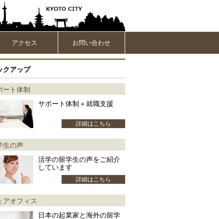
アクセス
お問い合わせ
ックアップ
ポート体制
サポート体制＋就職支援
詳細はこちら
学生の声
活学の留学生の声をご紹介
しています
詳細はこちら
ェアオフィス
日本の起業家と海外の留学