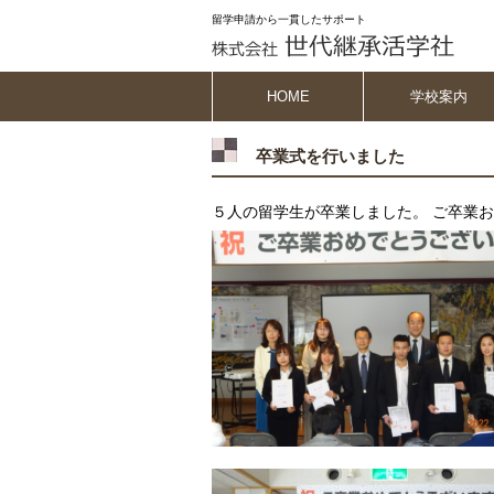
留学申請から一貫したサポート
HOME
学校案内
卒業式を行いました
５人の留学生が卒業しました。 ご卒業