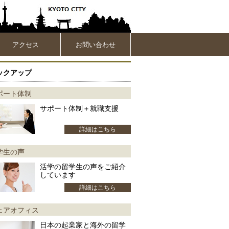
アクセス
お問い合わせ
ックアップ
ポート体制
サポート体制＋就職支援
詳細はこちら
学生の声
活学の留学生の声をご紹介
しています
詳細はこちら
ェアオフィス
日本の起業家と海外の留学