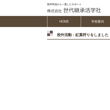
留学申請から一貫したサポート
HOME
学校案内
校外活動：紅葉狩りをしました