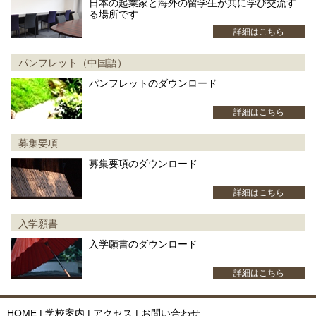
日本の起業家と海外の留学生が共に学び交流す
る場所です
詳細はこちら
パンフレット（中国語）
パンフレットのダウンロード
詳細はこちら
募集要項
募集要項のダウンロード
詳細はこちら
入学願書
入学願書のダウンロード
詳細はこちら
HOME
|
学校案内
|
アクセス
|
お問い合わせ